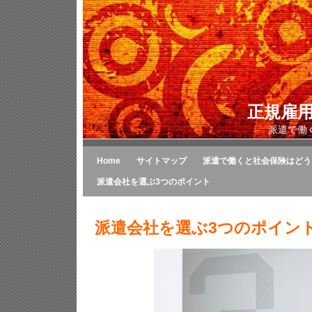
正規雇
派遣で働
Home
サイトマップ
派遣で働くと社会保険はどう
派遣会社を選ぶ3つのポイント
派遣会社を選ぶ3つのポイン