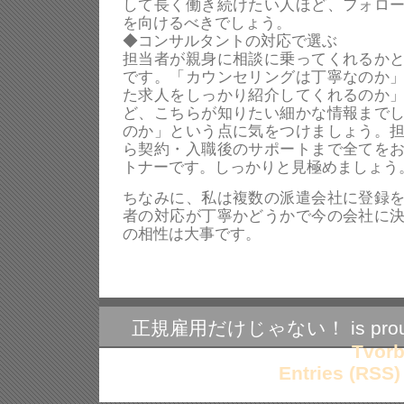
して長く働き続けたい人ほど、フォロ
を向けるべきでしょう。
◆コンサルタントの対応で選ぶ
担当者が親身に相談に乗ってくれるか
です。「カウンセリングは丁寧なのか
た求人をしっかり紹介してくれるのか
ど、こちらが知りたい細かな情報まで
のか」という点に気をつけましょう。
ら契約・入職後のサポートまで全てを
トナーです。しっかりと見極めましょう
ちなみに、私は複数の派遣会社に登録
者の対応が丁寧かどうかで今の会社に
の相性は大事です。
正規雇用だけじゃない！ is proudl
Tvorb
Entries (RSS)