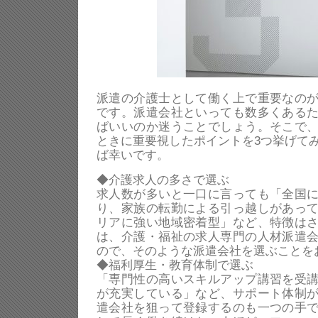
派遣の介護士として働く上で重要なの
です。派遣会社といっても数多くある
ばいいのか迷うことでしょう。そこで
ときに重要視したポイントを3つ挙げて
ば幸いです。
◆介護求人の多さで選ぶ
求人数が多いと一口に言っても「全国
り、家族の転勤による引っ越しがあっ
リアに強い地域密着型」など、特徴は
は、介護・福祉の求人専門の人材派遣
ので、そのような派遣会社を選ぶことを
◆福利厚生・教育体制で選ぶ
「専門性の高いスキルアップ講習を受
が充実している」など、サポート体制
遣会社を狙って登録するのも一つの手