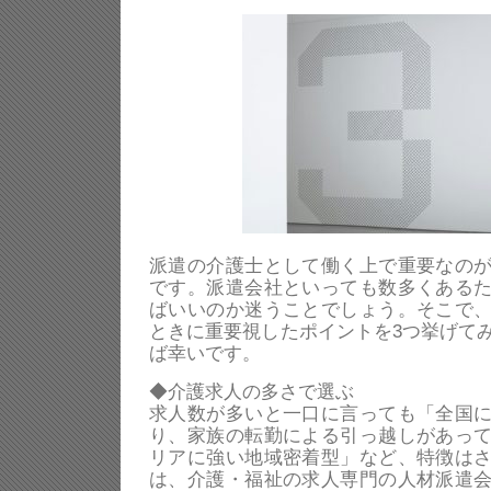
派遣の介護士として働く上で重要なの
です。派遣会社といっても数多くある
ばいいのか迷うことでしょう。そこで
ときに重要視したポイントを3つ挙げて
ば幸いです。
◆介護求人の多さで選ぶ
求人数が多いと一口に言っても「全国
り、家族の転勤による引っ越しがあっ
リアに強い地域密着型」など、特徴は
は、介護・福祉の求人専門の人材派遣